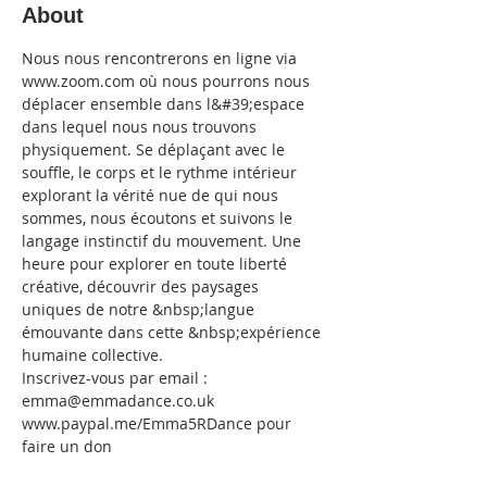
About
Nous nous rencontrerons en ligne via 
www.zoom.com où nous pourrons nous 
déplacer ensemble dans l&#39;espace 
dans lequel nous nous trouvons 
physiquement. Se déplaçant avec le 
souffle, le corps et le rythme intérieur 
explorant la vérité nue de qui nous 
sommes, nous écoutons et suivons le 
langage instinctif du mouvement. Une 
heure pour explorer en toute liberté 
créative, découvrir des paysages 
uniques de notre &nbsp;langue 
émouvante dans cette &nbsp;expérience 
humaine collective.
Inscrivez-vous par email : 
emma@emmadance.co.uk
www.paypal.me/Emma5RDance pour 
faire un don