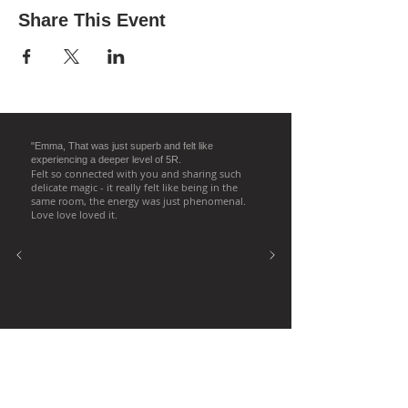
Share This Event
"Emma, That was just superb and felt like
experiencing a deeper level of 5R.
Felt so connected with you and sharing such
delicate magic - it really felt like being in the
same room, the energy was just phenomenal.
Love love loved it.