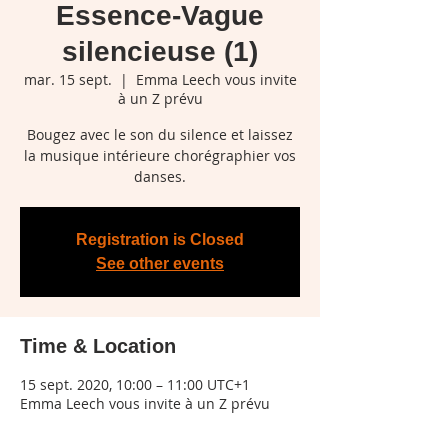
Essence-Vague
silencieuse (1)
mar. 15 sept.
  |  
Emma Leech vous invite
à un Z prévu
Bougez avec le son du silence et laissez
la musique intérieure chorégraphier vos
danses.
Registration is Closed
See other events
Time & Location
15 sept. 2020, 10:00 – 11:00 UTC+1
Emma Leech vous invite à un Z prévu